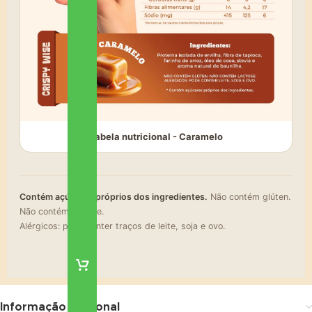
Tabela nutricional - Caramelo
Contém açúcares próprios dos ingredientes.
Não contém glúten.
Não contém lactose.
Alérgicos: pode conter traços de leite, soja e ovo.
Informação adicional