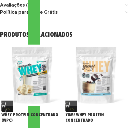
Avaliações (0)
Política para Frete Grátis
PRODUTOS RELACIONADOS
-9%
-9%
WHEY PROTEIN CONCENTRADO
YUM! WHEY PROTEIN
(WPC)
CONCENTRADO