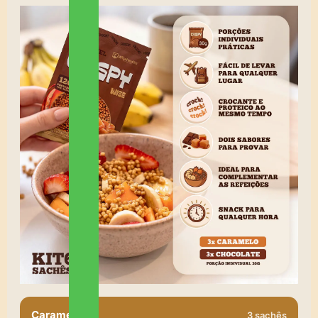
Caramelo
3 sachês