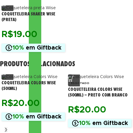
COQUETELEIRA SHAKER WISE
(PRETA)
R$
19.00
10%
em Giftback
PRODUTOS RELACIONADOS
COQUETELEIRA COLORS WISE
ESGOTADO
(500ML)
COQUETELEIRA COLORS WISE
(500ML) – PRETO COM BRANCO
R$
20.00
R$
20.00
10%
em Giftback
10%
em Giftback