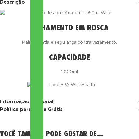
Descrição
FECHAMENTO EM ROSCA
Mais garantia e segurança contra vazamento.
CAPACIDADE
1.000ml
Informação adicional
Política para Frete Grátis
VOCÊ TAMBÉM PODE GOSTAR DE…