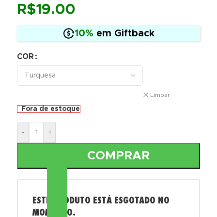
R$
19.00
10%
em Giftback
COR
Limpar
Fora de estoque
-
+
COMPRAR
ESTE PRODUTO ESTÁ ESGOTADO NO
MOMENTO.