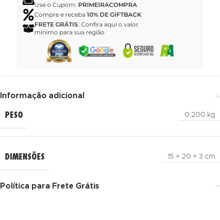
Use o Cupom:
PRIMEIRACOMPRA
Compre e receba
10% DE GIFTBACK
FRETE GRÁTIS
: Confira aqui o valor
mínimo para sua região
Informação adicional
PESO
0.200 kg
DIMENSÕES
15 × 20 × 3 cm
Política para Frete Grátis