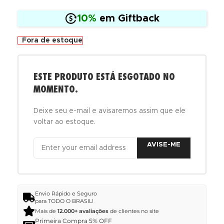
10%
em Giftback
Fora de estoque
ESTE PRODUTO ESTÁ ESGOTADO NO
MOMENTO.
Deixe seu e-mail e avisaremos assim que ele
voltar ao estoque.
AVISE-ME
Envio Rápido e Seguro
para TODO O BRASIL!
Mais de
12.000+ avaliações
de clientes no site
Primeira Compra 5% OFF