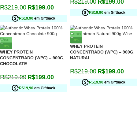
R$
219.00
R$
199.00
R$
219.00
R$
199.00
R$19,90
em Giftback
R$19,90
em Giftback
-9%
WHEY PROTEIN
-9%
WHEY PROTEIN
CONCENTRADO (WPC) – 900G,
CONCENTRADO (WPC) – 900G,
NATURAL
CHOCOLATE
R$
219.00
R$
199.00
R$
219.00
R$
199.00
R$19,90
em Giftback
R$19,90
em Giftback