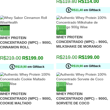
R$
119.80
R$
114.00
R$11,40
em Giftback
-9%
-9%
ESGOTADO
WHEY PROTEIN
WHEY PROTEIN
CONCENTRADO (WPC) – 900G,
CONCENTRADO (WPC) – 900G,
MILKSHAKE DE MORANGO
CINNAMON ROLL
R$
219.00
R$
199.00
R$
219.00
R$
199.00
R$19,90
em Giftback
R$19,90
em Giftback
-9%
-9%
WHEY PROTEIN
WHEY PROTEIN
CONCENTRADO (WPC) – 900G,
CONCENTRADO (WPC) – 900G,
COOKIE MALTADO
SORVETE DE COCO