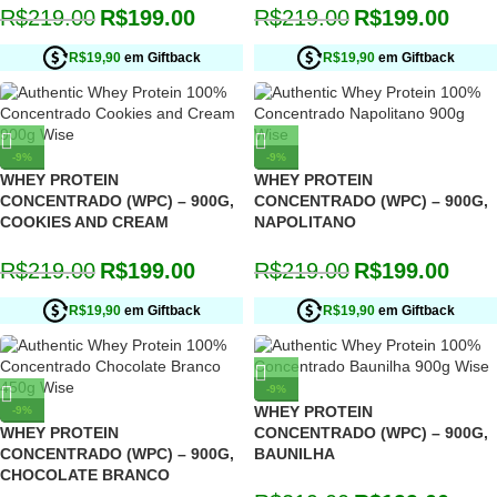
R$
219.00
R$
199.00
R$
219.00
R$
199.00
R$19,90
em Giftback
R$19,90
em Giftback
-9%
-9%
WHEY PROTEIN
WHEY PROTEIN
CONCENTRADO (WPC) – 900G,
CONCENTRADO (WPC) – 900G,
COOKIES AND CREAM
NAPOLITANO
R$
219.00
R$
199.00
R$
219.00
R$
199.00
R$19,90
em Giftback
R$19,90
em Giftback
-9%
WHEY PROTEIN
-9%
WHEY PROTEIN
CONCENTRADO (WPC) – 900G,
CONCENTRADO (WPC) – 900G,
BAUNILHA
CHOCOLATE BRANCO