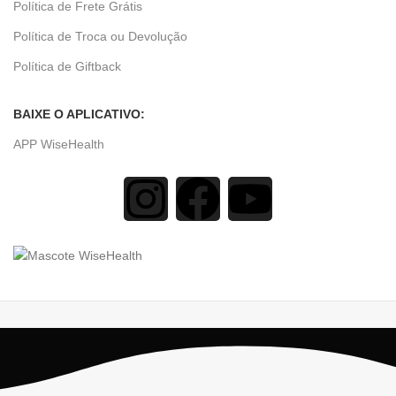
Política de Frete Grátis
Política de Troca ou Devolução
Política de Giftback
BAIXE O APLICATIVO:
APP WiseHealth