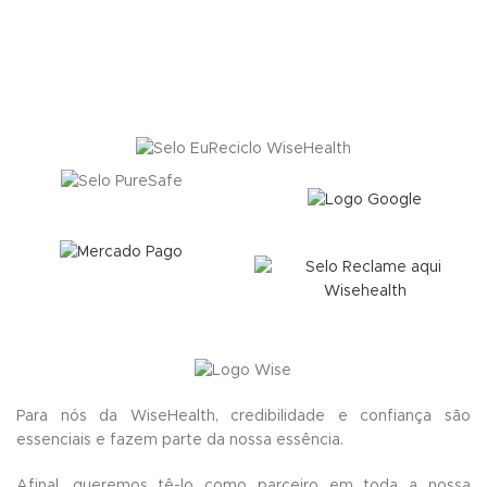
Para nós da WiseHealth, credibilidade e confiança são
essenciais e fazem parte da nossa essência.
Afinal, queremos tê-lo como parceiro em toda a nossa