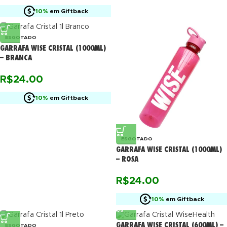
10%
em Giftback
ESGOTADO
GARRAFA WISE CRISTAL (1000ML)
– BRANCA
R$
24.00
10%
em Giftback
ESGOTADO
GARRAFA WISE CRISTAL (1000ML)
– ROSA
R$
24.00
10%
em Giftback
GARRAFA WISE CRISTAL (600ML) –
ESGOTADO