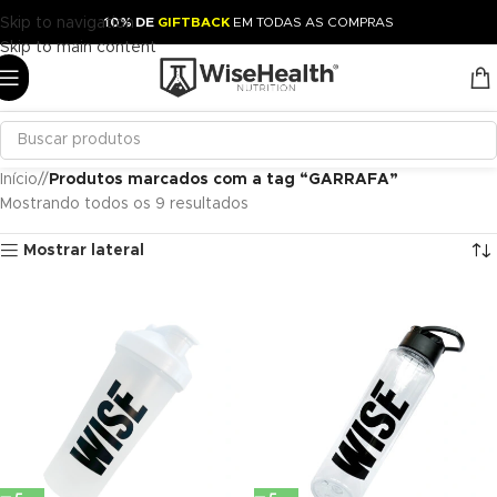
Skip to navigation
10% DE
GIFTBACK
EM TODAS AS COMPRAS
Skip to main content
Início
/
Produtos marcados com a tag “GARRAFA”
Mostrando todos os 9 resultados
Mostrar lateral