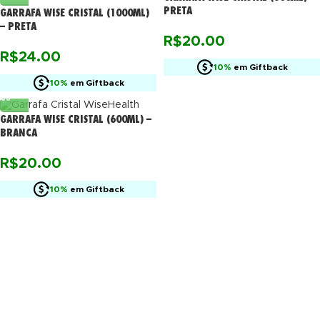
PRETA
GARRAFA WISE CRISTAL (1000ML)
– PRETA
R$
20.00
R$
24.00
10%
em Giftback
10%
em Giftback
GARRAFA WISE CRISTAL (600ML) –
BRANCA
R$
20.00
10%
em Giftback