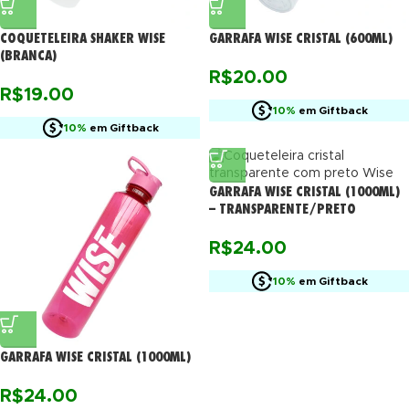
COQUETELEIRA SHAKER WISE
GARRAFA WISE CRISTAL (600ML)
(BRANCA)
R$
20.00
R$
19.00
10%
em Giftback
10%
em Giftback
GARRAFA WISE CRISTAL (1000ML)
– TRANSPARENTE/PRETO
R$
24.00
10%
em Giftback
GARRAFA WISE CRISTAL (1000ML)
R$
24.00