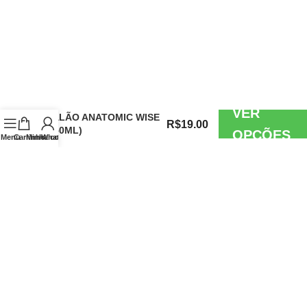
VER
GALÃO ANATOMIC WISE
R$
19.00
(950ML)
OPÇÕES
Menu
Carrinho
Minha conta
WhatsApp