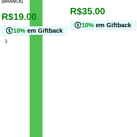
(BRANCA)
R$
35.00
R$
19.00
10%
em Giftback
10%
em Giftback