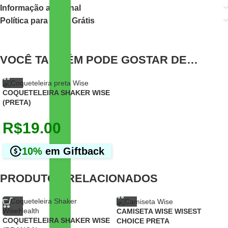
Informação adicional
Política para Frete Grátis
VOCÊ TAMBÉM PODE GOSTAR DE…
COQUETELEIRA SHAKER WISE
(PRETA)
R$
19.00
10%
em Giftback
PRODUTOS RELACIONADOS
CAMISETA WISE WISEST
COQUETELEIRA SHAKER WISE
CHOICE PRETA