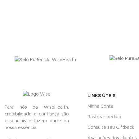
LINKS ÚTEIS:
Minha Conta
Para nós da WiseHealth,
credibilidade e confiança são
Rastrear pedido
essenciais e fazem parte da
Consulte seu Giftback
nossa essência.
Avaliações dos clientes