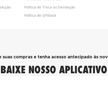
volução
Política de Troca ou Devolução
Política de Giftback
te suas compras e tenha acesso antecipado às no
BAIXE NOSSO APLICATIVO