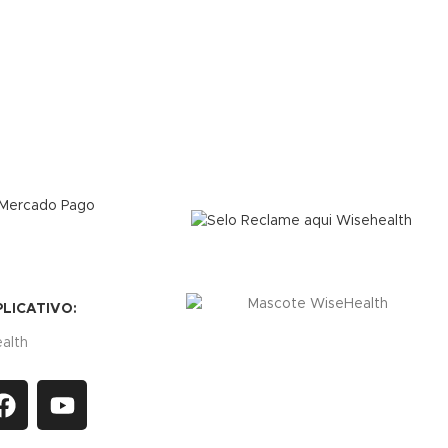
PLICATIVO:
alth