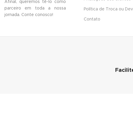
Afinal, queremos tê-lo como
parceiro em toda a nossa
Política de Troca ou De
jornada.
Conte conosco!
Contato
Facili