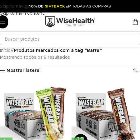
Skip to navigation
10% DE
GIFTBACK
EM TODAS AS COMPRAS
Skip to main content
Início
/
Produtos marcados com a tag “Barra”
Mostrando todos os 8 resultados
Mostrar lateral