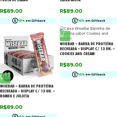
R$
89.00
R$
89.00
10%
em Giftback
10%
em Giftback
WISEBAR – BARRA DE PROTEÍNA
RECHEADA – DISPLAY C/ 12 UN. –
COOKIES AND CREAM
R$
89.00
10%
em Giftback
WISEBAR – BARRA DE PROTEÍNA
RECHEADA – DISPLAY C/ 12 UN. –
ROMEU E JULIETA
R$
89.00
10%
em Giftback