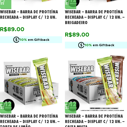
WISEBAR – BARRA DE PROTEÍNA
WISEBAR – BARRA DE PROTEÍNA
RECHEADA – DISPLAY C/ 12 UN.
RECHEADA – DISPLAY C/ 12 UN. –
BRIGADEIRO
R$
89.00
R$
89.00
10%
em Giftback
10%
em Giftback
WISEBAR – BARRA DE PROTEÍNA
WISEBAR – BARRA DE PROTEÍNA
RECHEADA – DISPLAY C/ 12 UN. –
RECHEADA – DISPLAY C/ 12 UN. –
TORTA DE LIMÃO
CAIXA MISTA