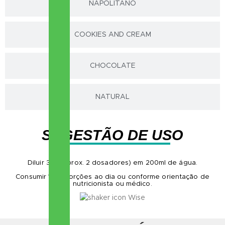
NAPOLITANO
COOKIES AND CREAM
CHOCOLATE
NATURAL
SUGESTÃO DE USO
Diluir 34g (aprox. 2 dosadores) em 200ml de água.
Consumir 1 a 2 porções ao dia ou conforme orientação de
nutricionista ou médico.