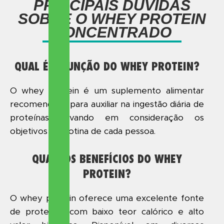
PRINCIPAIS DÚVIDAS
SOBRE O WHEY PROTEIN
CONCENTRADO
QUAL É A FUNÇÃO DO WHEY PROTEIN?
O whey protein é um suplemento alimentar
recomendado para auxiliar na ingestão diária de
proteínas, levando em consideração os
objetivos e a rotina de cada pessoa.
QUAIS OS BENEFÍCIOS DO WHEY
PROTEIN?
O whey protein oferece uma excelente fonte
de proteínas com baixo teor calórico e alto