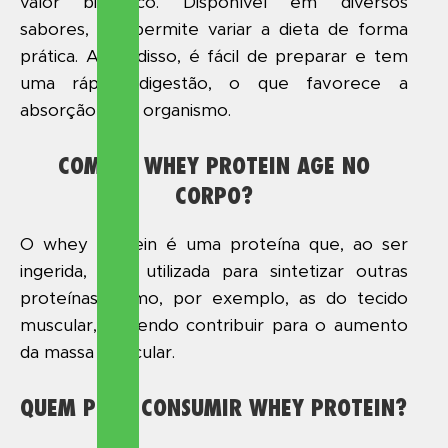
valor biológico. Disponível em diversos
sabores, ele permite variar a dieta de forma
prática. Além disso, é fácil de preparar e tem
uma rápida digestão, o que favorece a
absorção pelo organismo.
COMO O WHEY PROTEIN AGE NO
CORPO?
O whey protein é uma proteína que, ao ser
ingerida, será utilizada para sintetizar outras
proteínas, como, por exemplo, as do tecido
muscular, podendo contribuir para o aumento
da massa muscular.
QUEM PODE CONSUMIR WHEY PROTEIN?