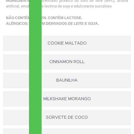
INGREDIENTES:
Concentrado proteico do soro de leite (WPC), aroma
artificial, emulsificante lecitina de soja e edulcorante sucralose.
NÃO CONTÉM GLÚTEN. CONTÉM LACTOSE.
ALÉRGICOS: CONTÉM DERIVADOS DE LEITE E SOJA.
COOKIE MALTADO
CINNAMON ROLL
BAUNILHA
MILKSHAKE MORANGO
SORVETE DE COCO