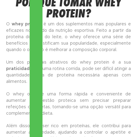
POR QUE TOMAR WHEY
PROTEIN?
O
whey protein
é um dos suplementos mais populares e
eficazes no mundo da nutrição esportiva. Feito a partir da
proteína do soro do leite, o whey oferece uma série de
benefícios que justificam sua popularidade, especialmente
quando o objetivo é melhorar a composição corporal.
Um dos principais atrativos do whey protein é a sua
praticidade
. Em uma rotina corrida, pode ser difícil atingir a
quantidade diária de proteína necessária apenas com
alimentos.
O whey oferece uma forma rápida e conveniente de
aumentar a ingestão proteica sem precisar preparar
refeições completas, tornando-se uma opção versátil para
complementar a dieta.
Além disso, por ser rico em proteínas, ele contribui para
aumentar a saciedade, ajudando a controlar o apetite e