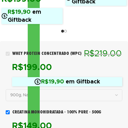
Giftback
R$19,90
em
Giftback
R$
219.00
WHEY PROTEIN CONCENTRADO (WPC)
R$
199.00
R$19,90
em Giftback
CREATINA MONOHIDRATADA - 100% PURE - 500G
R$
149.00