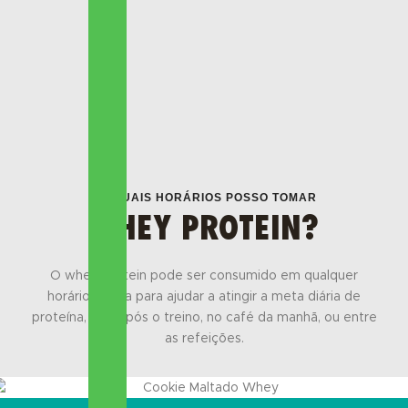
EM QUAIS HORÁRIOS POSSO TOMAR
WHEY PROTEIN?
O whey protein pode ser consumido em qualquer
horário do dia para ajudar a atingir a meta diária de
proteína, seja após o treino, no café da manhã, ou entre
as refeições.