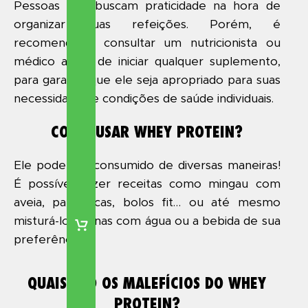
Pessoas que buscam praticidade na hora de
organizar suas refeições. Porém, é
recomendável consultar um nutricionista ou
médico antes de iniciar qualquer suplemento,
para garantir que ele seja apropriado para suas
necessidades e condições de saúde individuais.
COMO USAR WHEY PROTEIN?
Ele pode ser consumido de diversas maneiras!
É possível fazer receitas como mingau com
aveia, panquecas, bolos fit… ou até mesmo
misturá-lo apenas com água ou a bebida de sua
preferência.
QUAIS SÃO OS MALEFÍCIOS DO WHEY
PROTEIN?