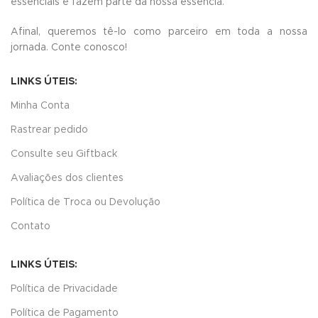
essenciais e fazem parte da nossa essência.
Afinal, queremos tê-lo como parceiro em toda a nossa
jornada.
Conte conosco!
LINKS ÚTEIS:
Minha Conta
Rastrear pedido
Consulte seu Giftback
Avaliações dos clientes
Política de Troca ou Devolução
Contato
LINKS ÚTEIS:
Política de Privacidade
Política de Pagamento