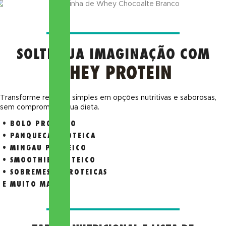
SOLTE SUA IMAGINAÇÃO COM
WHEY PROTEIN
Transforme receitas simples em opções nutritivas e saborosas,
sem comprometer sua dieta.
• BOLO PROTEICO​
• PANQUECA PROTEICA
• MINGAU PROTEICO
• SMOOTHIE PROTEICO
• SOBREMESAS PROTEICAS
E MUITO MAIS...