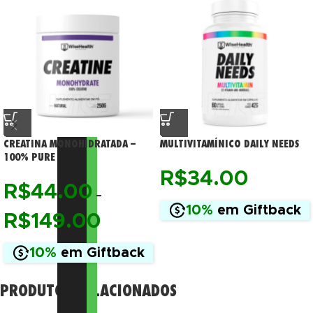
CREATINA MONOHIDRATADA –
MULTIVITAMÍNICO DAILY NEEDS
100% PURE
R$
34.00
R$
44.00
–
10%
em Giftback
R$
149.00
10%
em Giftback
PRODUTOS RELACIONADOS