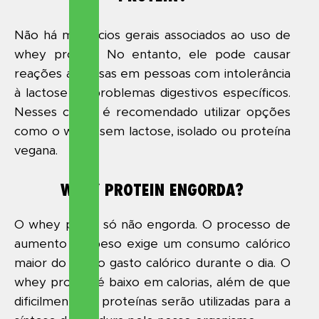
Não há malefícios gerais associados ao uso de
whey protein. No entanto, ele pode causar
reações adversas em pessoas com intolerância
à lactose ou problemas digestivos específicos.
Nesses casos, é recomendado utilizar opções
como o whey sem lactose, isolado ou proteína
vegana.
WHEY PROTEIN ENGORDA?
O whey por si só não engorda. O processo de
aumento de peso exige um consumo calórico
maior do que o gasto calórico durante o dia. O
whey protein é baixo em calorias, além de que
dificilmente as proteínas serão utilizadas para a