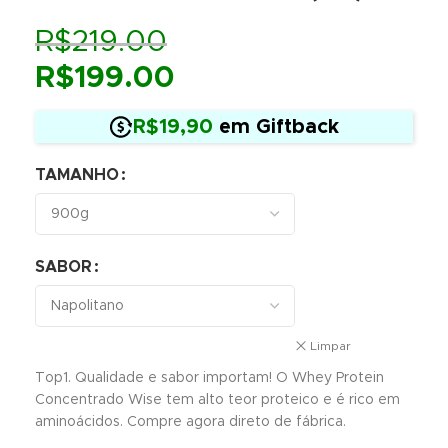
R$
219.00
R$
199.00
R$19,90
em Giftback
TAMANHO
SABOR
Limpar
Top1. Qualidade e sabor importam! O Whey Protein
Concentrado Wise tem alto teor proteico e é rico em
aminoácidos. Compre agora direto de fábrica.